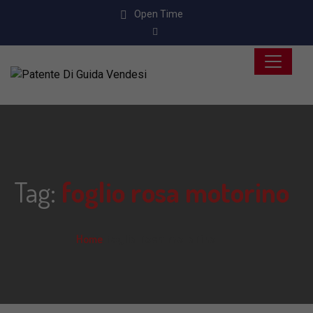
Open Time
Tag:
foglio rosa motorino
Home
foglio rosa motorino