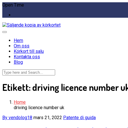
Open Time
Hem
Om oss
Körkort till salu
Kontakta oss
Blog
Etikett:
driving licence number u
Home
driving licence number uk
By vendolog18
mars 21, 2022
Patente di guida