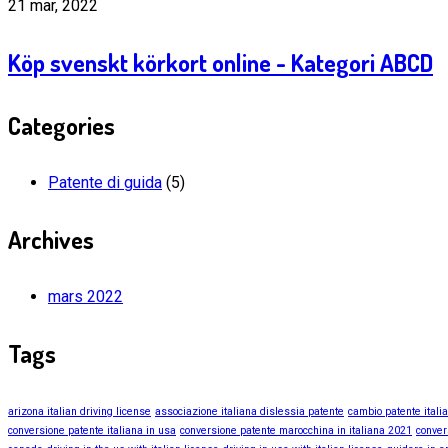
21 mar, 2022
Köp svenskt körkort online - Kategori ABCD
Categories
Patente di guida
(5)
Archives
mars 2022
Tags
arizona italian driving license
associazione italiana dislessia patente
cambio patente itali
conversione patente italiana in usa
conversione patente marocchina in italiana 2021
conver