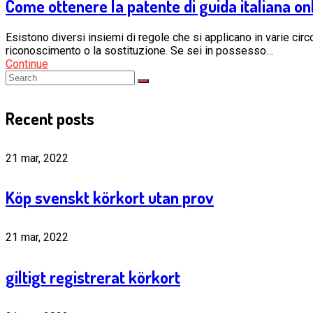
Come ottenere la patente di guida italiana o
Esistono diversi insiemi di regole che si applicano in varie circo
riconoscimento o la sostituzione. Se sei in possesso…
Continue
Recent posts
21 mar, 2022
Köp svenskt körkort utan prov
21 mar, 2022
giltigt registrerat körkort