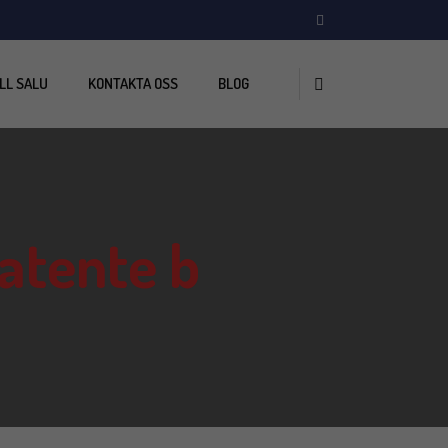
LL SALU
KONTAKTA OSS
BLOG
patente b