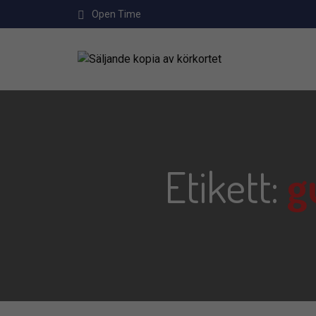
Open Time
Etikett:
g