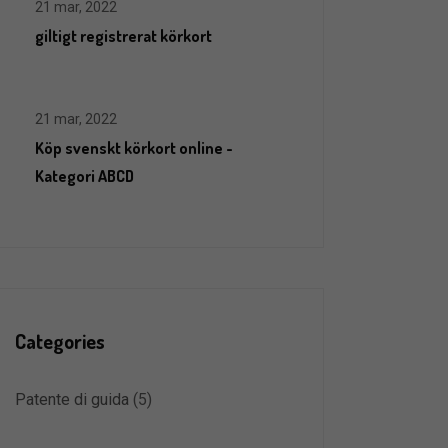
21 mar, 2022
giltigt registrerat körkort
21 mar, 2022
Köp svenskt körkort online -
Kategori ABCD
Categories
Patente di guida
(5)