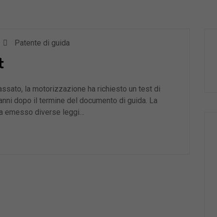
Patente di guida
t
assato, la motorizzazione ha richiesto un test di
 anni dopo il termine del documento di guida. La
ha emesso diverse leggi…