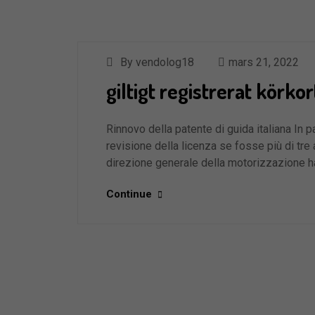
By vendolog18
mars 21, 2022
giltigt registrerat körkor
Rinnovo della patente di guida italiana In p
revisione della licenza se fosse più di tre
direzione generale della motorizzazione 
Continue