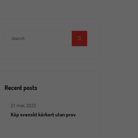
Recent posts
21 mar, 2022
Köp svenskt körkort utan prov