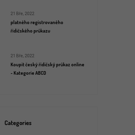
21 Bře, 2022
platného registrovaného
řidičského průkazu
21 Bře, 2022
Koupit český řidičský průkaz online
- Kategorie ABCD
Categories