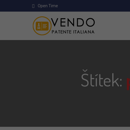
Open Time
Štítek: