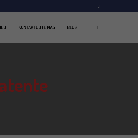
DEJ
KONTAKTUJTE NÁS
BLOG
patente