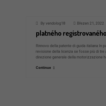
By vendolog18
Březen 21, 2022
platného registrovaného
Rinnovo della patente di guida italiana In p
revisione della licenza se fosse più di tre
direzione generale della motorizzazione 
Continue