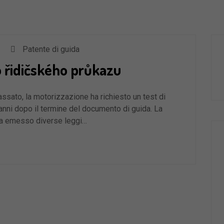
Patente di guida
 řidičského průkazu
assato, la motorizzazione ha richiesto un test di
 anni dopo il termine del documento di guida. La
ha emesso diverse leggi…