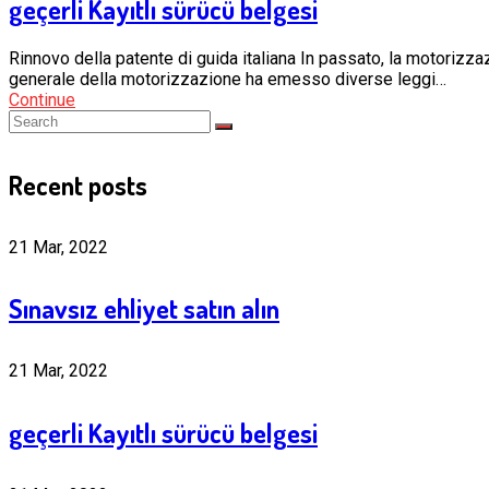
geçerli Kayıtlı sürücü belgesi
Rinnovo della patente di guida italiana In passato, la motorizza
generale della motorizzazione ha emesso diverse leggi…
Continue
Recent posts
21 Mar, 2022
Sınavsız ehliyet satın alın
21 Mar, 2022
geçerli Kayıtlı sürücü belgesi