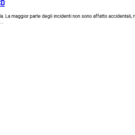
CD
da. La maggior parte degli incidenti non sono affatto accidentali,
o…