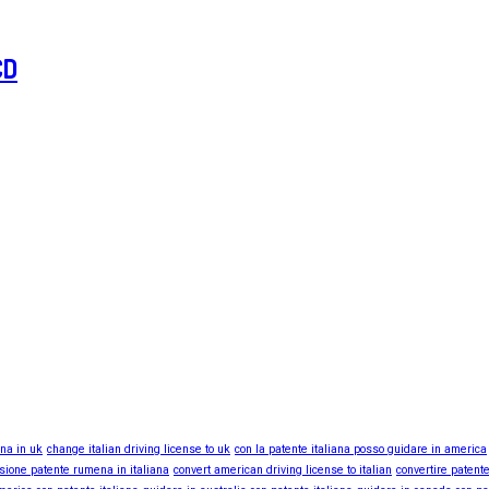
CD
ana in uk
change italian driving license to uk
con la patente italiana posso guidare in america
sione patente rumena in italiana
convert american driving license to italian
convertire patente