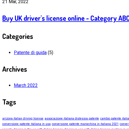
21 Mar, 2022
Buy UK driver's license online - Category AB
Categories
Patente di guida
(5)
Archives
March 2022
Tags
arizona italian driving license
associazione italiana dislessia patente
cambio patente itali
conversione patente italiana in usa
conversione patente marocchina in italiana 2021
conver