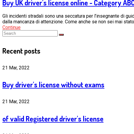
Buy UK driver's license online - Category AB
Gli incidenti stradali sono una seccatura per l’insegnante di gui
dalla mancanza di attenzione. Come anche se non sei mai stat
Continue
Recent posts
21 Mar, 2022
Buy driver's license without exams
21 Mar, 2022
of valid Registered driver's license