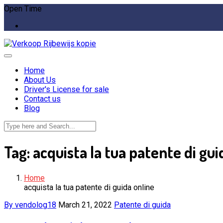
Open Time
Home
About Us
Driver's License for sale
Contact us
Blog
Tag:
acquista la tua patente di gui
Home
acquista la tua patente di guida online
By vendolog18
March 21, 2022
Patente di guida