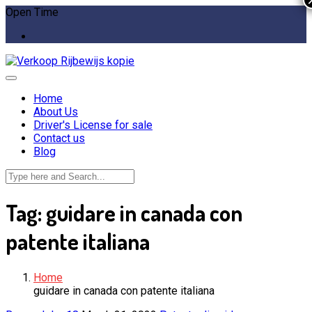
Open Time
Home
About Us
Driver's License for sale
Contact us
Blog
Tag:
guidare in canada con
patente italiana
Home
guidare in canada con patente italiana