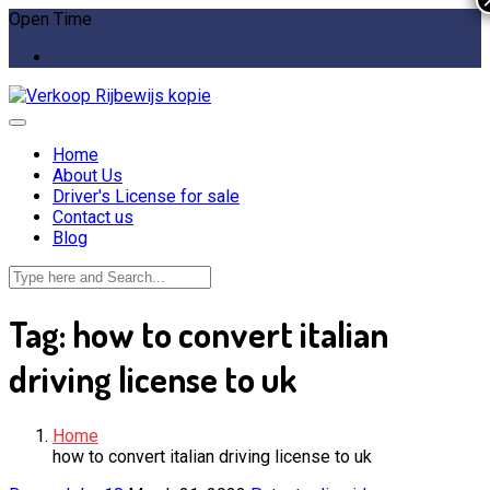
Open Time
Home
About Us
Driver's License for sale
Contact us
Blog
Tag:
how to convert italian
driving license to uk
Home
how to convert italian driving license to uk