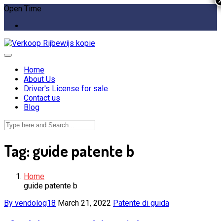
Open Time
Home
About Us
Driver's License for sale
Contact us
Blog
Tag:
guide patente b
Home
guide patente b
By vendolog18
March 21, 2022
Patente di guida