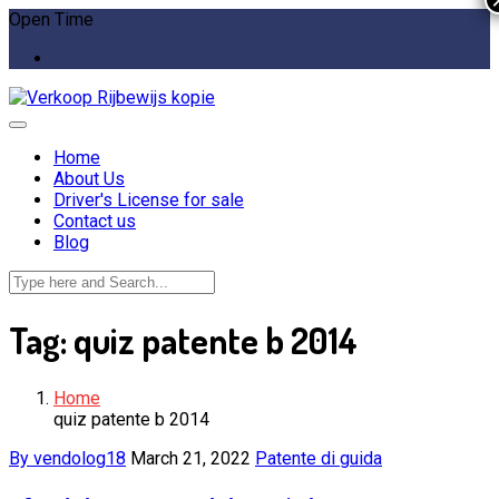
Open Time
Home
About Us
Driver's License for sale
Contact us
Blog
Tag:
quiz patente b 2014
Home
quiz patente b 2014
By vendolog18
March 21, 2022
Patente di guida