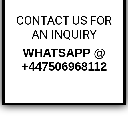
CONTACT US FOR
AN INQUIRY
WHATSAPP @
+447506968112