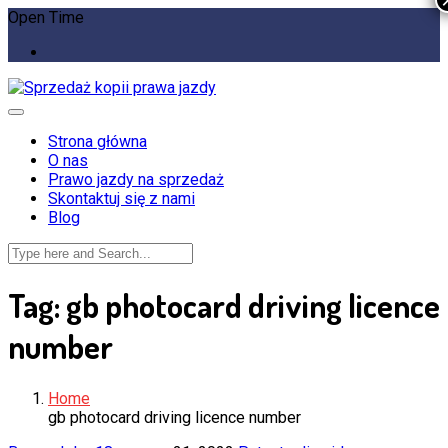
Open Time
Strona główna
O nas
Prawo jazdy na sprzedaż
Skontaktuj się z nami
Blog
Tag:
gb photocard driving licence
number
Home
gb photocard driving licence number