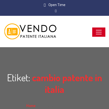
Open Time
Etiket:
cambio patente in
italia
Home
cambio patente in italia