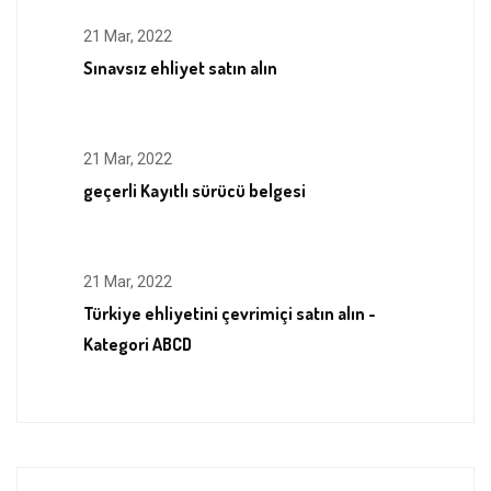
21 Mar, 2022
Sınavsız ehliyet satın alın
21 Mar, 2022
geçerli Kayıtlı sürücü belgesi
21 Mar, 2022
Türkiye ehliyetini çevrimiçi satın alın -
Kategori ABCD