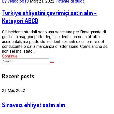
By vendolog18
Mart 21, 2022
Patente di guida
Türkiye ehliyetini çevrimiçi satın alın -
Kategori ABCD
Gli incidenti stradali sono una seccatura per l’insegnante di
guida. La maggior parte degli incidenti non sono affatto
accidentali, ma piuttosto incidenti causati da un errore del
conducente o dalla mancanza di attenzione. Come anche se
non sei mai stato…
Continue
Recent posts
21 Mar, 2022
Sınavsız ehliyet satın alın