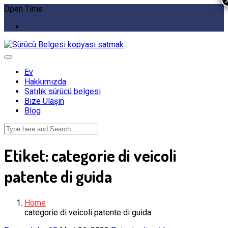
Open Time
Ev
Hakkımızda
Satılık sürücü belgesi
Bize Ulaşın
Blog
Etiket:
categorie di veicoli
patente di guida
Home
categorie di veicoli patente di guida