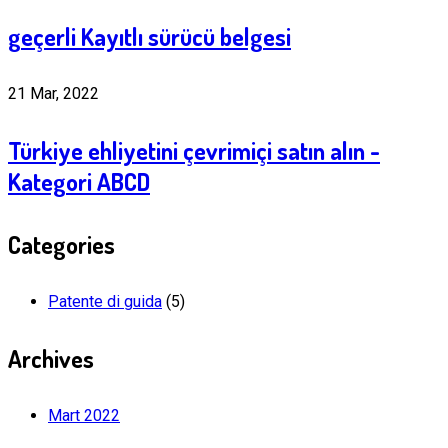
geçerli Kayıtlı sürücü belgesi
21 Mar, 2022
Türkiye ehliyetini çevrimiçi satın alın -
Kategori ABCD
Categories
Patente di guida
(5)
Archives
Mart 2022