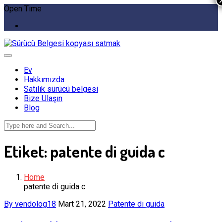
Open Time
Ev
Hakkımızda
Satılık sürücü belgesi
Bize Ulaşın
Blog
Etiket:
patente di guida c
Home
patente di guida c
By vendolog18
Mart 21, 2022
Patente di guida