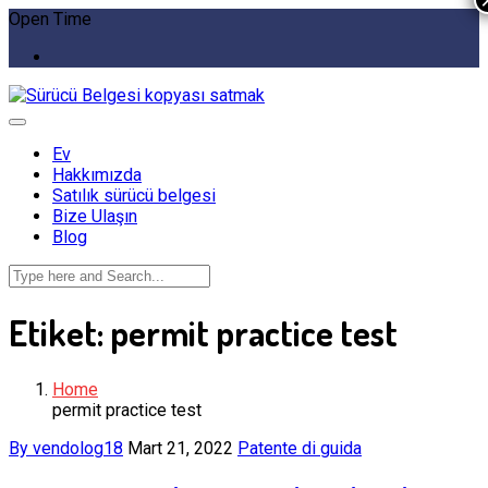
Open Time
Ev
Hakkımızda
Satılık sürücü belgesi
Bize Ulaşın
Blog
Etiket:
permit practice test
Home
permit practice test
By vendolog18
Mart 21, 2022
Patente di guida