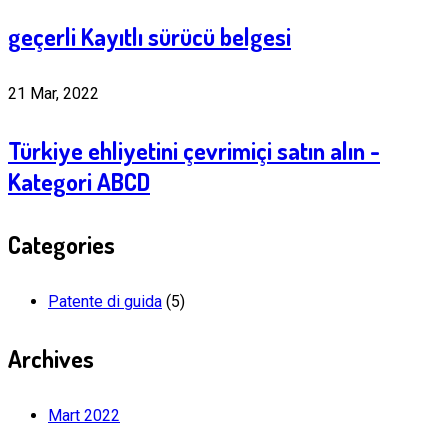
geçerli Kayıtlı sürücü belgesi
21 Mar, 2022
Türkiye ehliyetini çevrimiçi satın alın -
Kategori ABCD
Categories
Patente di guida
(5)
Archives
Mart 2022