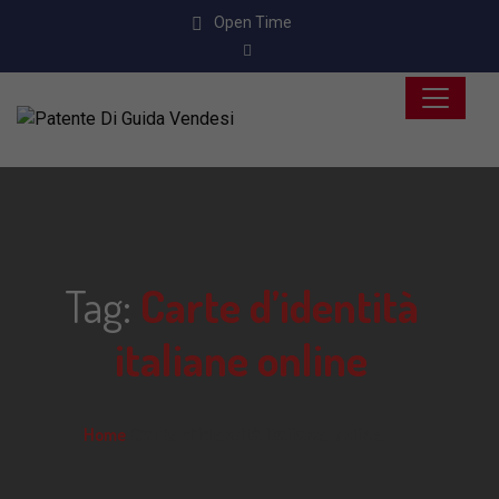
Open Time
Tag:
Carte d’identità
italiane online
Home
Carte d’identità italiane online