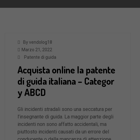
By vendolog18
Marzo 21, 2022
Patente di guida
Acquista online la patente
di guida italiana – Categor
y ABCD
Gli incidenti stradali sono una seccatura per
l’insegnante di guida. La maggior parte degli
incidenti non sono affatto accidentali, ma
piuttosto incidenti causati da un errore del
conducente o dalla mancanza di attenzione.