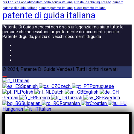
per l educazione alimentare nella scuola italiana
nita italian driving license
numero
patente di guida italiana
numero patente italiana
nuova patente italiana
patente di guida italiana
Patente Di Guida Vendesi non è solo un’agenzia ma aiuta tutte le
persone che necessitano urgentemente di documenti specifici.
Patente di guida, pulizia di vecchi documenti di guida.
© 2024, Patente Di Guida Vendesi. Tutti i diritti riservati.
Italian
Spanish
Czech
Portuguese
Polish
Dutch
English
German
French
Turkish
Swedish
Bulgarian
Romanian
Croatian
Hungarian
Italian