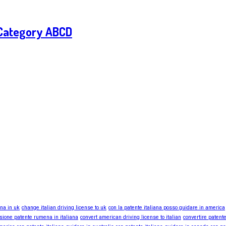
– Category ABCD
ana in uk
change italian driving license to uk
con la patente italiana posso guidare in america
sione patente rumena in italiana
convert american driving license to italian
convertire patente