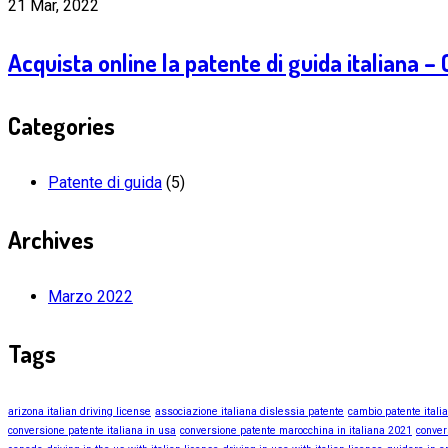
21 Mar, 2022
Acquista online la patente di guida italiana 
Categories
Patente di guida
(5)
Archives
Marzo 2022
Tags
arizona italian driving license
associazione italiana dislessia patente
cambio patente itali
conversione patente italiana in usa
conversione patente marocchina in italiana 2021
conver