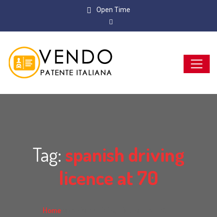
Open Time
Tag:
spanish driving
licence at 70
Home
spanish driving licence at 70