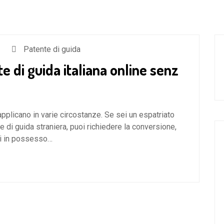
Patente di guida
 di guida italiana online senz
applicano in varie circostanze. Se sei un espatriato
te di guida straniera, puoi richiedere la conversione,
ei in possesso…