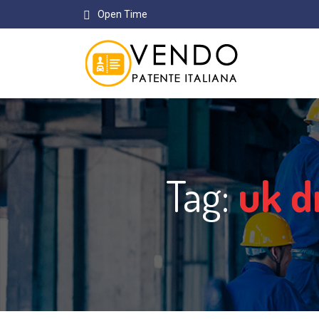
Open Time
Tag:
uk d