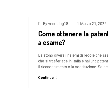
By vendolog18
Marzo 21, 2022
Come ottenere la patente
a esame?
Esistono diversi insiemi di regole che si 
che si trasferisce in Italia e hai una paten
il riconoscimento o la sostituzione. Se s
Continue